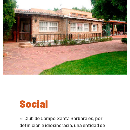
Social
El Club de Campo Santa Bárbara es, por
definición e idiosincrasia, una entidad de