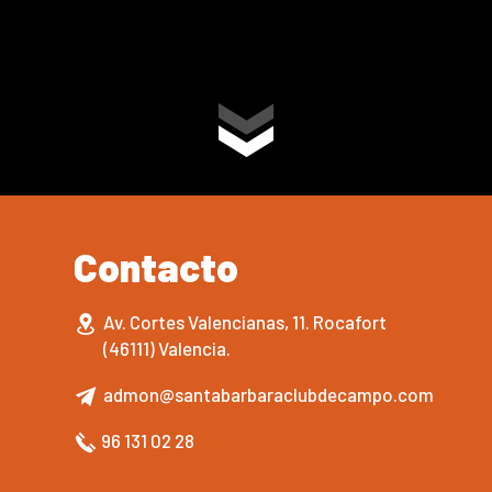
Contacto
Av. Cortes Valencianas, 11. Rocafort
(46111) Valencia.
admon@santabarbaraclubdecampo.com
96 131 02 28