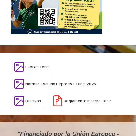
Cuotas Tenis
Normas Escuela Deportiva Tenis 2026
Festivos
Reglamento Interno Tenis
"Financiado por la Unión Europea -