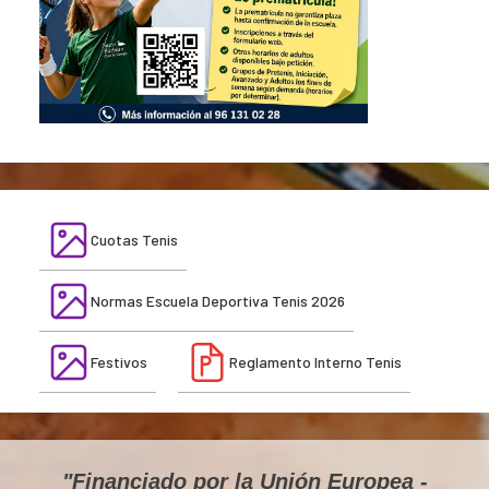
Cuotas Tenis
Normas Escuela Deportiva Tenis 2026
Festivos
Reglamento Interno Tenis
"Financiado por la Unión Europea -