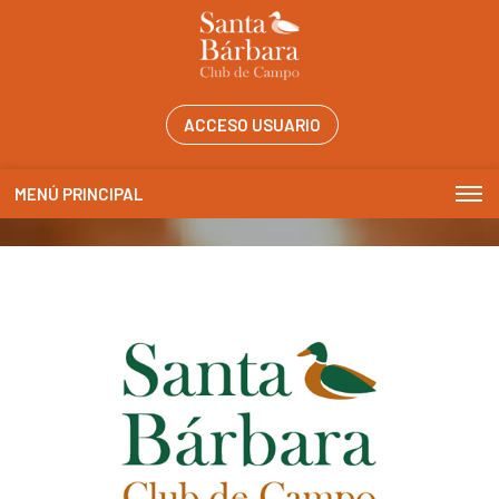
ACCESO USUARIO
MENÚ PRINCIPAL