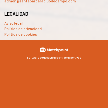
admon@santabarbaraclubdecampo.com
LEGALIDAD
Aviso legal
Política de privacidad
Política de cookies
Software de gestión de centros deportivos
Las cookies de este sitio web se usan para personalizar el
contenido y los anuncios, ofrecer funciones de redes sociales
y analizar el tráfico. Además, compartimos información
sobre el uso que haga del sitio web con nuestros partners de
redes sociales, publicidad y análisis web, quienes pueden
combinarla con otra información que les haya proporcionado
o que hayan recopilado a partir del uso que haya hecho de sus
servicios.