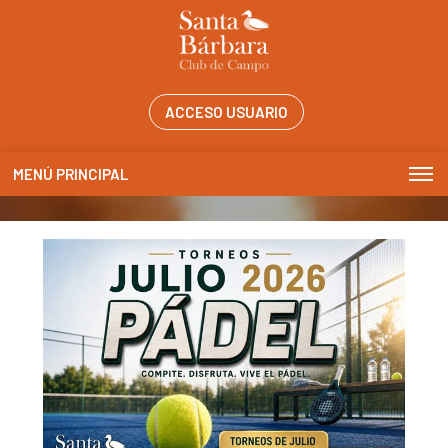
ACCESO USUARIO
MENÚ PRINCIPAL